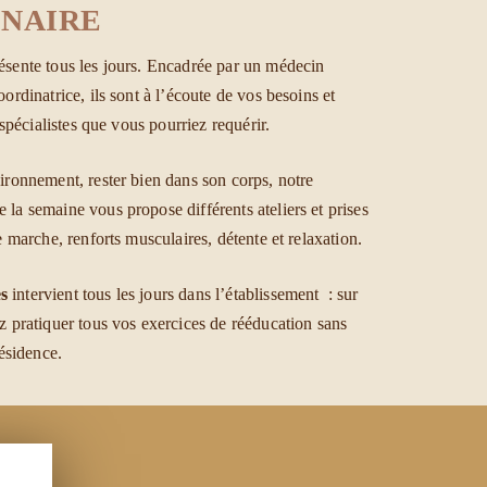
INAIRE
ésente tous les jours. Encadrée par un médecin
ordinatrice, ils sont à l’écoute de vos besoins et
 spécialistes que vous pourriez requérir.
ironnement, rester bien dans son corps, notre
e la semaine vous propose différents ateliers et prises
e marche, renforts musculaires, détente et relaxation.
s
intervient tous les jours dans l’établissement : sur
z pratiquer tous vos exercices de rééducation sans
résidence.