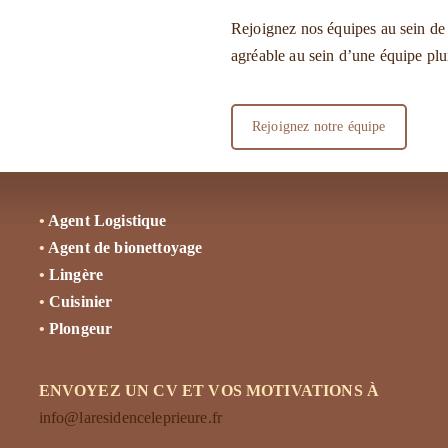
Rejoignez nos équipes au sein de 
agréable au sein d’une équipe plu
Rejoignez notre équipe
•
Agent Logistique
•
Agent de bionettoyage
•
Lingère
•
Cuisinier
•
Plongeur
ENVOYEZ UN CV ET VOS MOTIVATIONS À
info@laresidenceleprieure.fr