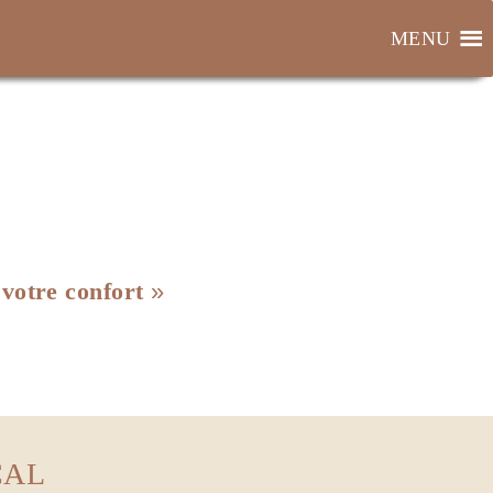
MENU
votre confort
CAL