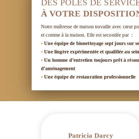
DES PÔLES DE SERVIC
À VOTRE DISPOSITIO
Notre maîtresse de maison travaille avec cœur po
et comme à la maison. Elle est secondée par :
•
Une équipe de bionettoyage sept jours sur s
•
Une lingère expérimentée et qualifiée au sei
•
Un homme d’entretien toujours prêt à résoud
d’aménagement
•
Une équipe de restauration professionnelle
Patricia Darcy